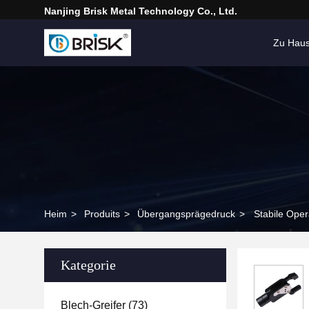
Nanjing Brisk Metal Technology Co., Ltd.
Zu Hau
Heim
>
Produits
>
Übergangsprägedruck
>
Stabile Oper
Kategorie
Blech-Greifer
(73)