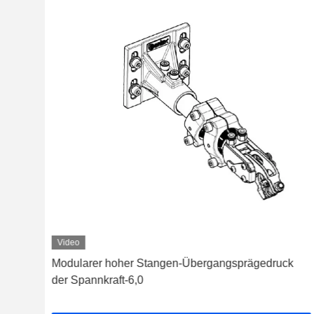
Video
uck
Modularer hoher Stangen-Übergangsprägedruck
der Spannkraft-6,0