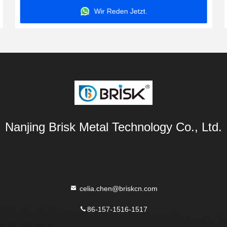
Wir Reden Jetzt.
Nanjing Brisk Metal Technology Co., Ltd.
celia.chen@briskcn.com
86-157-1516-1517