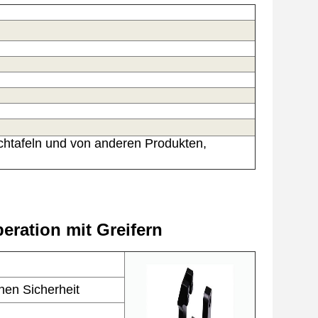
echtafeln und von anderen Produkten,
eration mit Greifern
ohen Sicherheit