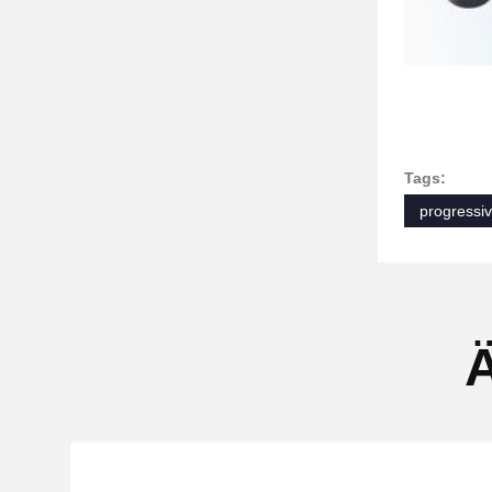
Tags:
progressi
Ä