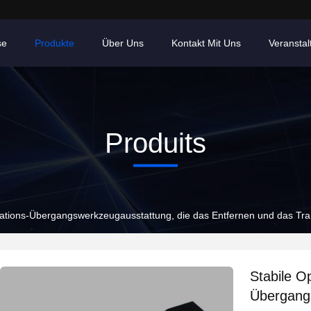
se
Produkte
Über Uns
Kontakt Mit Uns
Veransta
Produits
ations-Übergangswerkzeugausstattung, die das Entfernen und das Tran
Stabile O
Übergang