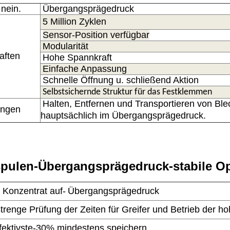
l nein.
Übergangsprägedruck
5 Million Zyklen
Sensor-Position verfügbar
Modularität
haften
Hohe Spannkraft
Einfache Anpassung
Schnelle Öffnung u. schließend Aktion
Selbstsichernde Struktur für das Festklemmen
Halten, Entfernen und Transportieren von Bl
ngen
hauptsächlich im Übergangsprägedruck.
spulen-Übergangsprägedruck-stabile Op
 Konzentrat auf-
Übergangsprägedruck
strenge Prüfung der Zeiten für Greifer und Betrieb der h
fektivste-30% mindestens speichern