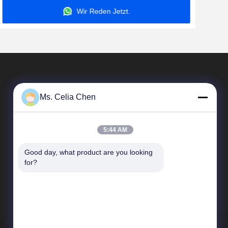
Wir Reden Jetzt.
Ms. Celia Chen
5:44 AM
Good day, what product are you looking 
Schnelle Links
for?
Unternehmensprofil
Werksbesichtigung
Qualitätskontrolle