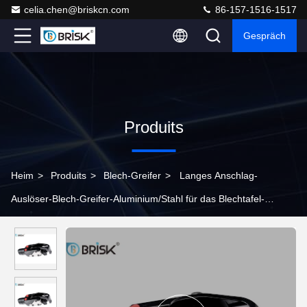
celia.chen@briskcn.com
86-157-1516-1517
Gespräch
Produits
Heim
>
Produits
>
Blech-Greifer
>
Langes Anschlag-
Auslöser-Blech-Greifer-Aluminium/Stahl für das Blechtafel-
Stempeln