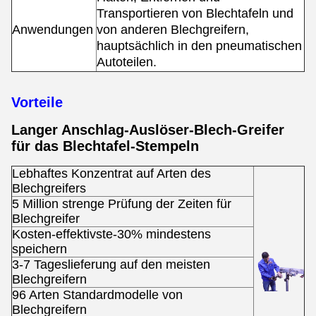
Transportieren von Blechtafeln und
Anwendungen
von anderen Blechgreifern,
hauptsächlich in den pneumatischen
Autoteilen.
Vorteile
Langer Anschlag-Auslöser-Blech-Greifer
für das Blechtafel-Stempeln
Lebhaftes Konzentrat auf Arten des
Blechgreifers
5 Million strenge Prüfung der Zeiten für
Blechgreifer
Kosten-effektivste-30% mindestens
speichern
3-7 Tageslieferung auf den meisten
Blechgreifern
96 Arten Standardmodelle von
Blechgreifern