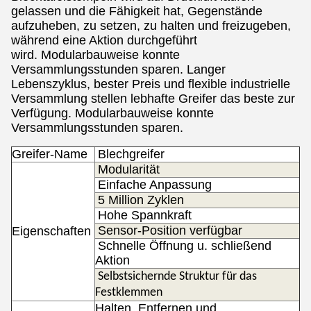
gelassen und die Fähigkeit hat, Gegenstände
aufzuheben, zu setzen, zu halten und freizugeben,
während eine Aktion durchgeführt
wird.
Modularbauweise konnte
Versammlungsstunden sparen.
Langer
Lebenszyklus, bester Preis und flexible industrielle
Versammlung stellen lebhafte Greifer das beste zur
Verfügung.
Modularbauweise konnte
Versammlungsstunden sparen.
Greifer-Name
Blech
greifer
Modularität
Einfache Anpassung
5 Million Zyklen
Hohe Spannkraft
Sensor-Position verfügbar
Eigenschaften
Schnelle Öffnung u. schließend
Aktion
Selbstsichernde Struktur für das
Festklemmen
Halten, Entfernen und