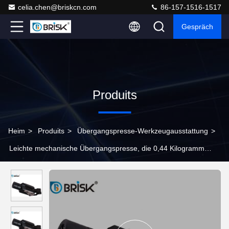
celia.chen@briskcn.com
86-157-1516-1517
Gespräch
Produits
Heim
>
Produits
>
Übergangspresse-Werkzeugausstattung
>
Leichte mechanische Übergangspresse, die 0,44 Kilogramm
Masse für Metalldas stempeln bearbeitet