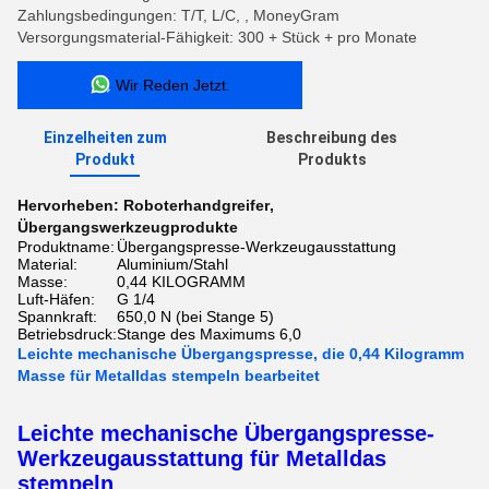
Zahlungsbedingungen: T/T, L/C, , MoneyGram
Versorgungsmaterial-Fähigkeit: 300 + Stück + pro Monate
Wir Reden Jetzt.
Einzelheiten zum
Beschreibung des
Produkt
Produkts
Hervorheben:
Roboterhandgreifer
,
Übergangswerkzeugprodukte
Produktname:
Übergangspresse-Werkzeugausstattung
Material:
Aluminium/Stahl
Masse:
0,44 KILOGRAMM
Luft-Häfen:
G 1/4
Spannkraft:
650,0 N (bei Stange 5)
Betriebsdruck:
Stange des Maximums 6,0
Leichte mechanische Übergangspresse, die 0,44 Kilogramm
Masse für Metalldas stempeln bearbeitet
Leichte mechanische Übergangspresse-
Werkzeugausstattung für Metalldas
stempeln