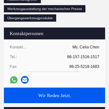
Werkzeugausstattung der mechanischen Presse
Übergangswerkzeugprodukte
Kontaktpersonen
Kontaktpersonen:
Ms. Celia Chen
Tel.:
86-157-1516-1517
Fax:
86-25-5218-1683
Wir Reden Jetzt.