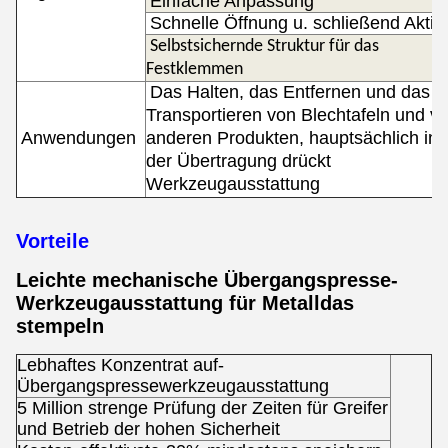
Einfache Anpassung
Schnelle Öffnung u. schließend Aktio
Selbstsichernde Struktur für das
Festklemmen
Das Halten, das Entfernen und das
Transportieren von Blechtafeln und v
Anwendungen
anderen Produkten, hauptsächlich in
der Übertragung drückt
Werkzeugausstattung
Vorteile
Leichte mechanische Übergangspresse-
Werkzeugausstattung für Metalldas
stempeln
Lebhaftes Konzentrat auf-
Übergangspressewerkzeugausstattung
5 Million strenge Prüfung der Zeiten für Greifer
und Betrieb der hohen Sicherheit