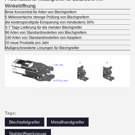
Winkelöffnung
Brise Konzentrat für Arten von Blechgreifern
5 Millionenfache strenge Prüfung von Blechgreifern
die kostengünstigste Einsparung von mindestens 30%
3-7 Tage Lieferung für die meisten Blechgreifer
96 Arten von Standardmodellen von Blechgreifern
190 Arten von Standardmodellen von Adaptern
20 neue Produkte pro Jahr
Maßgeschneiderte Lösungen für Blechgreifer
Tags:
Blechtafelgreifer
Metallhandgreifer
Stahlgriffwerkzeuge