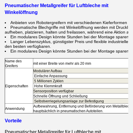
Pneumatischer Metallgreifer für Luftbleche mit
Winkelöffnung
Anbieten von Robotergreifern mit verschiedenen Kieferformen u
Pneumatische Blechgriffe mit Winkelöffnung werden mit Drucklu
aufheben, platzieren, halten und freilassen, während eine Aktion aus
Ein modulares Design könnte Stunden bei der Montage sparen.
Langer Lebenszyklus, günstigster Preis und flexible industrielle
den besten verfügbaren.
Ein modulares Design könnte Stunden bei der Montage sparen.
Name des
mit einer Breite von mehr als 20 mm
Greifers
Modulärer Aufbau
Einfache Anpassung
5 Millionen Zyklen
Eigenschaften
Hohe Klemmkraft
Sensorposition verfügbar
Schnelle Öffnung und Schließung
Selbstverriegelungsanlage zur Befestigung
Aufbewahrung, Entfernung und Beförderung von Metallbleche
Anwendung
s
hauptsächlich in pneumatischen Autoteilen.
Vorteile
Pneumatischer Metallgreifer für Luftbleche mit