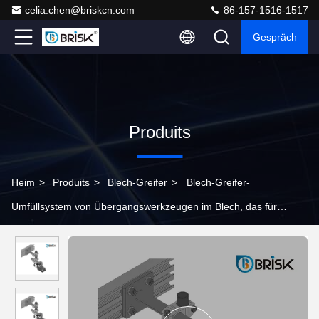
celia.chen@briskcn.com
86-157-1516-1517
Gespräch
Produits
Heim
>
Produits
>
Blech-Greifer
>
Blech-Greifer-
Umfüllsystem von Übergangswerkzeugen im Blech, das für
Autoteile stempelt