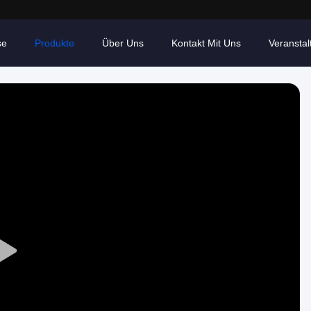
se
Produkte
Über Uns
Kontakt Mit Uns
Veransta
Play
Video