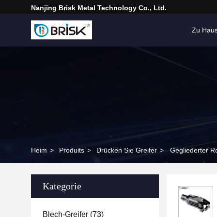
Nanjing Brisk Metal Technology Co., Ltd.
Zu Hau
Heim
>
Produits
>
Drücken Sie Greifer
>
Gegliederter R
Kategorie
Blech-Greifer
(73)