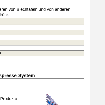
eren von Blechtafeln und von anderen
drückt
n
gspresse-System
e Produkte