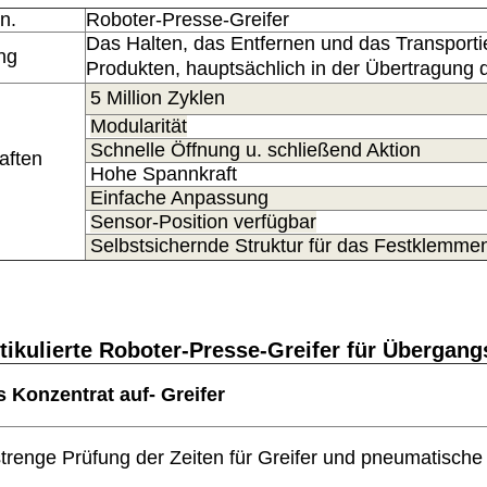
in.
Roboter-Presse-Greifer
Das Halten, das Entfernen und das Transporti
ng
Produkten, hauptsächlich in der Übertragung 
5 Million Zyklen
Modularität
Schnelle Öffnung u. schließend Aktion
haften
Hohe Spannkraft
Einfache Anpassung
Sensor-Position verfügbar
Selbstsichernde Struktur für das Festklemme
tikulierte Roboter-Presse-Greifer für Übergan
 Konzentrat auf- Greifer
 strenge Prüfung der Zeiten für Greifer und pneumatisch