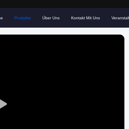
se
Produkte
Über Uns
Kontakt Mit Uns
Veransta
Play
Video