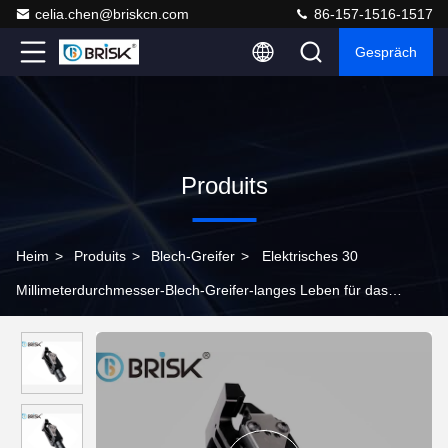
celia.chen@briskcn.com
86-157-1516-1517
Gespräch
Produits
Heim
>
Produits
>
Blech-Greifer
>
Elektrisches 30
Millimeterdurchmesser-Blech-Greifer-langes Leben für das
Automatisierungs-Stempeln