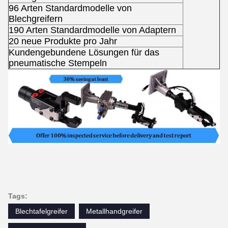
96 Arten Standardmodelle von
Blechgreifern
190 Arten Standardmodelle von Adaptern
20 neue Produkte pro Jahr
Kundengebundene Lösungen für das
pneumatische Stempeln
Tags:
Blechtafelgreifer
Metallhandgreifer