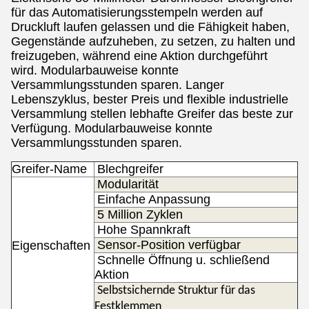
für das Automatisierungsstempeln
werden auf
Druckluft laufen gelassen und die Fähigkeit haben,
Gegenstände aufzuheben, zu setzen, zu halten und
freizugeben, während eine Aktion durchgeführt
wird.
Modularbauweise konnte
Versammlungsstunden sparen.
Langer
Lebenszyklus, bester Preis und flexible industrielle
Versammlung stellen lebhafte Greifer das beste zur
Verfügung.
Modularbauweise konnte
Versammlungsstunden sparen.
Greifer-Name
Blech
greifer
Modularität
Einfache Anpassung
5 Million Zyklen
Hohe Spannkraft
Sensor-Position verfügbar
Eigenschaften
Schnelle Öffnung u. schließend
Aktion
Selbstsichernde Struktur für das
Festklemmen