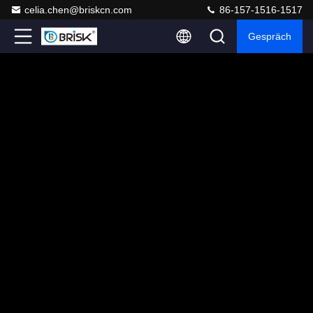
celia.chen@briskcn.com
86-157-1516-1517
Gespräch