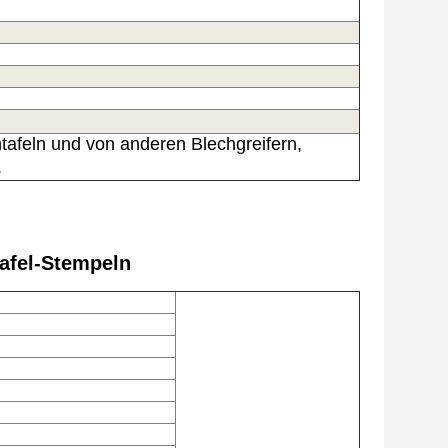
tafeln und von anderen Blechgreifern,
.
tafel-Stempeln