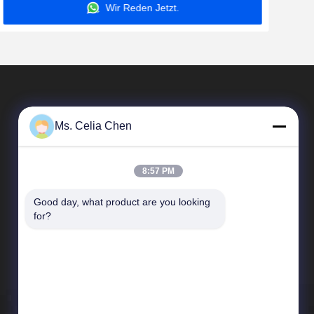
Wir Reden Jetzt.
Ms. Celia Chen
8:57 PM
Good day, what product are you looking 
Schnelle Links
for?
Unternehmensprofil
Werksbesichtigung
Qualitätskontrolle