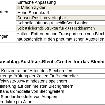
Einfache Anpassung
5 Million Zyklen
aften
Hohe Spannkraft
Sensor-Position verfügbar
Schnelle Öffnung u. schließend Aktion
Selbstsichernde Struktur für das Festklemmen
Halten, Entfernen und Transportieren von Blech
ngen
hauptsächlich in den pneumatischen Autoteilen
nschlag-Auslöser-Blech-Greifer für das Blech
 Konzentrat auf Arten des Blechgreifers
strenge Prüfung der Zeiten für Blechgreifer
fektivste-30% mindestens speichern
lieferung auf den meisten Blechgreifern
Standardmodelle von Blechgreifern
 Standardmodelle von Adaptern
rodukte pro Jahr