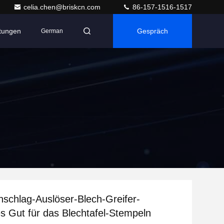
celia.chen@briskcn.com
86-157-1516-1517
ltungen
Gespräch
German
schlag-Auslöser-Blech-Greifer-
es Gut für das Blechtafel-Stempeln