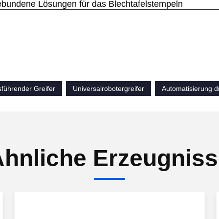
bundene Lösungen für das Blechtafelstempeln
sführender Greifer
Universalrobotergreifer
Automatisierung d
hnliche Erzeugnis