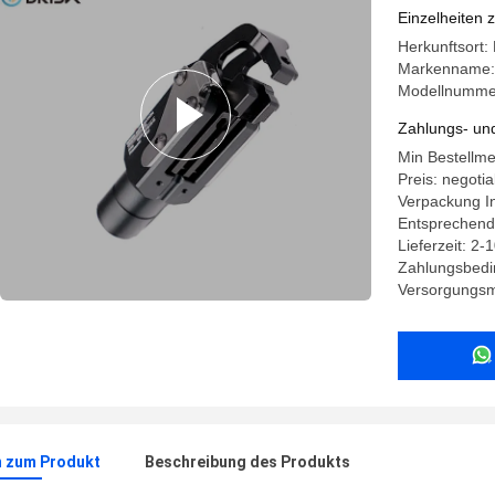
Einzelheiten 
Herkunftsort:
Markenname:
Modellnummer:
Zahlungs- un
Min Bestellm
Preis: negotia
Verpackung In
Entsprechend
Lieferzeit: 2-
Zahlungsbedi
Versorgungsma
n zum Produkt
Beschreibung des Produkts