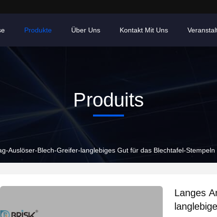
se
Produkte
Über Uns
Kontakt Mit Uns
Veransta
Produits
g-Auslöser-Blech-Greifer-langlebiges Gut für das Blechtafel-Stempeln
Langes An
langlebig