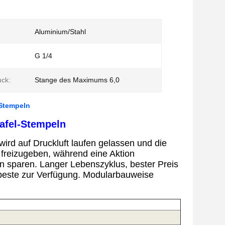
Aluminium/Stahl
:
G 1/4
uck:
Stange des Maximums 6,0
-Stempeln
tafel-Stempeln
wird
auf Druckluft laufen gelassen und die
 freizugeben, während eine Aktion
n sparen.
Langer Lebenszyklus, bester Preis
 beste zur Verfügung.
Modularbauweise