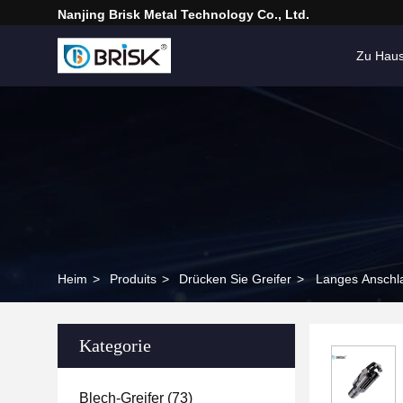
Nanjing Brisk Metal Technology Co., Ltd.
Zu Hau
Heim
>
Produits
>
Drücken Sie Greifer
>
Langes Anschla
Kategorie
Blech-Greifer
(73)