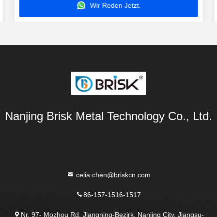
Wir Reden Jetzt.
Nanjing Brisk Metal Technology Co., Ltd.
celia.chen@briskcn.com
86-157-1516-1517
Nr. 97- Mozhou Rd, Jiangning-Bezirk, Nanjing City, Jiangsu-