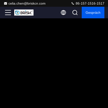
celia.chen@briskcn.com
86-157-1516-1517
Gespräch