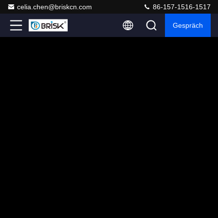
celia.chen@briskcn.com
86-157-1516-1517
Gespräch